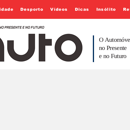
idade
Desporto
Vídeos
Dicas
Insólito
Re
O Automóve
no Presente
e no Futuro