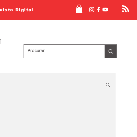
vista Digital
l