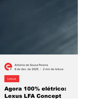
António de Sousa Pereira
6 de dez. de 2025
2 min de leitura
Lexus
Agora 100% elétrico:
Lexus LFA Concept