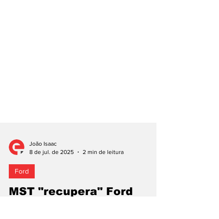
João Isaac
8 de jul. de 2025
2 min de leitura
Ford
MST "recupera" Ford