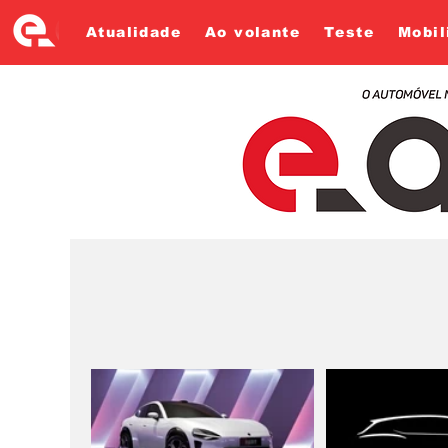
Atualidade
Ao volante
Teste
Mobil