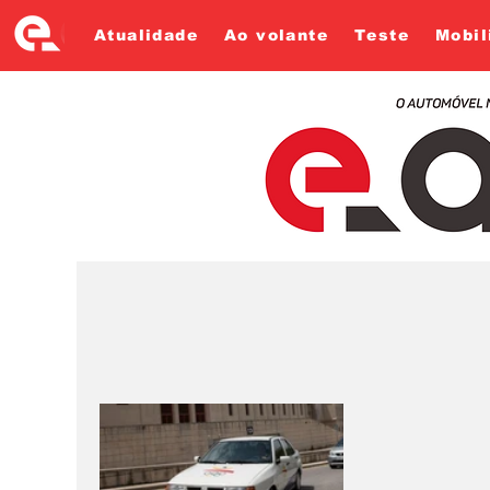
Atualidade
Ao volante
Teste
Mobil