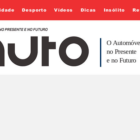
idade
Desporto
Vídeos
Dicas
Insólito
Re
O Automóve
no Presente
e no Futuro