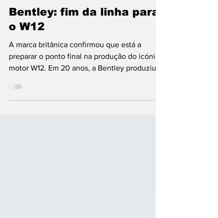
Bentley
Bentley: fim da linha para
o W12
A marca britânica confirmou que está a
preparar o ponto final na produção do icónico
motor W12. Em 20 anos, a Bentley produziu
cerca de...