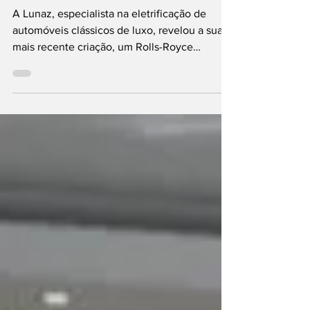
Rolls-Royce
Rolls-Royce Phantom V
elétrico
A Lunaz, especialista na eletrificação de
automóveis clássicos de luxo, revelou a sua
mais recente criação, um Rolls-Royce
Phantom V,...