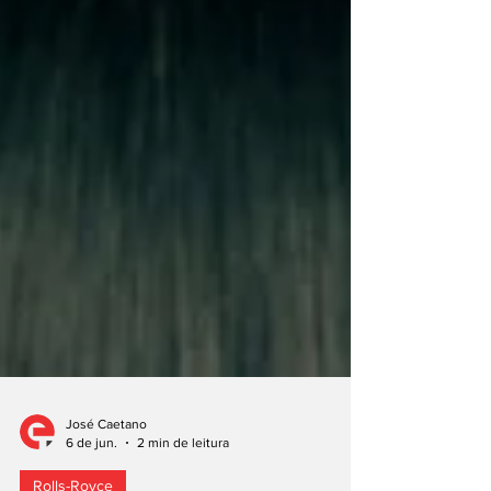
José Caetano
6 de jun.
2 min de leitura