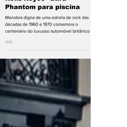
Rolls-Royce
Rolls-Royce “atira”
Phantom para piscina
Manobra digna de uma estrela de rock das
décadas de 1960 e 1970 comemora o
centenário do luxuoso automóvel britânico da
marca propriedade...