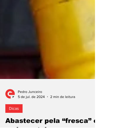
Pedro Junceiro
5 de jul. de 2024
2 min de leitura
Dicas
Abastecer pela “fresca” é