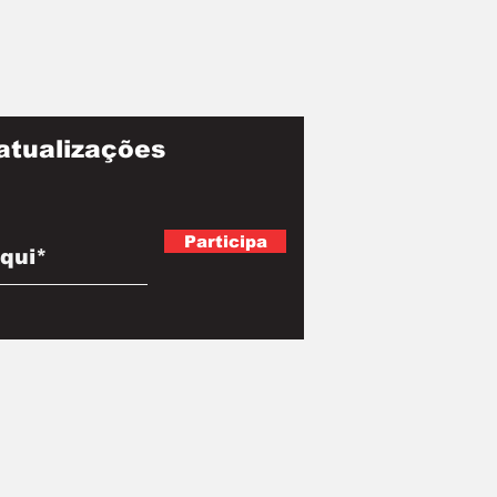
atualizações
Participa