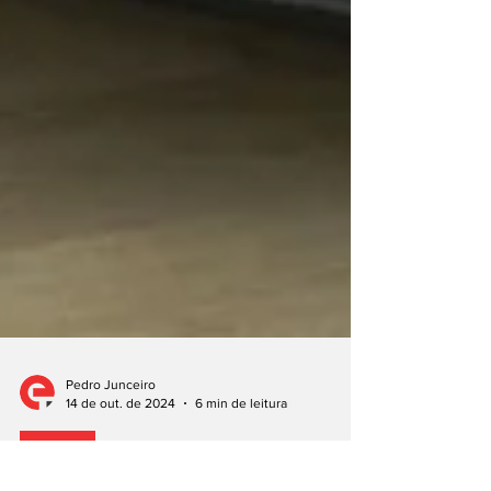
Pedro Junceiro
14 de out. de 2024
6 min de leitura
Citroën