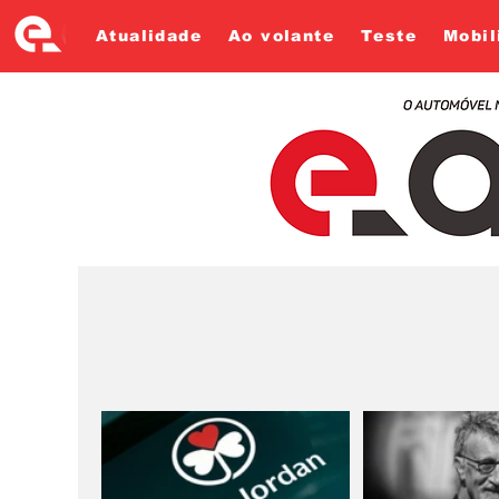
Atualidade
Ao volante
Teste
Mobil