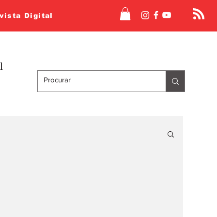
vista Digital
l