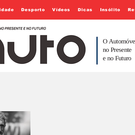
idade
Desporto
Vídeos
Dicas
Insólito
Re
O Automóve
no Presente
e no Futuro