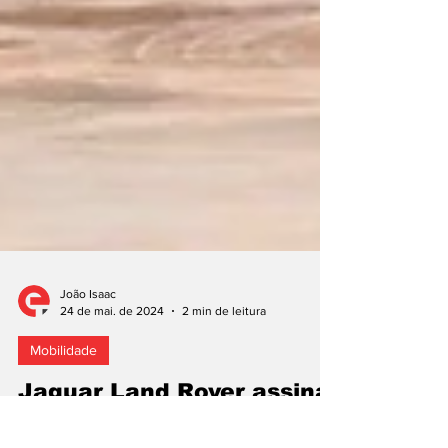
João Isaac
24 de mai. de 2024
2 min de leitura
Mobilidade
Jaguar Land Rover assina