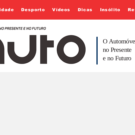
idade
Desporto
Vídeos
Dicas
Insólito
Re
O Automóve
no Presente
e no Futuro