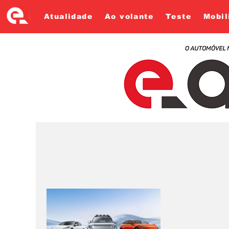
Atualidade
Ao volante
Teste
Mobil