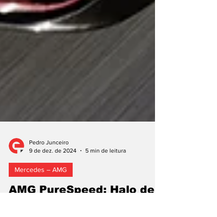
Pedro Junceiro
9 de dez. de 2024
5 min de leitura
Mercedes – AMG
AMG PureSpeed: Halo de