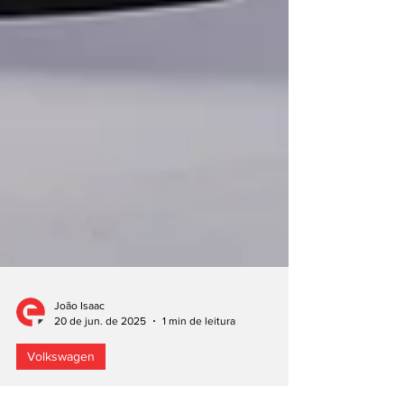
João Isaac
20 de jun. de 2025
1 min de leitura
Volkswagen