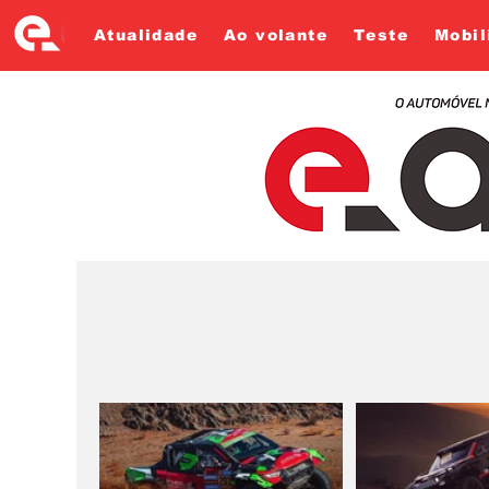
Atualidade
Ao volante
Teste
Mobil