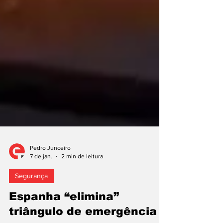
Pedro Junceiro
7 de jan.
2 min de leitura
Segurança
Espanha “elimina”