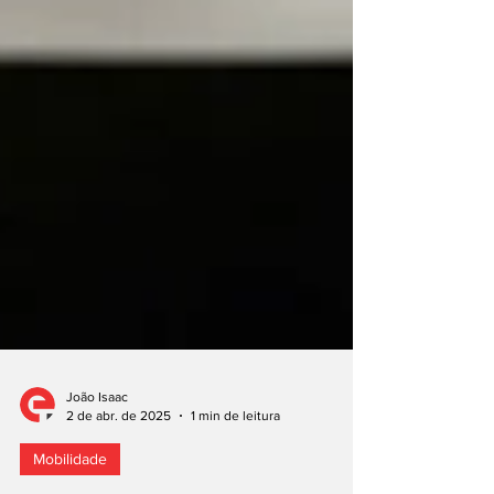
João Isaac
2 de abr. de 2025
1 min de leitura