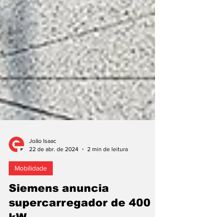
João Isaac
22 de abr. de 2024
2 min de leitura
Mobilidade