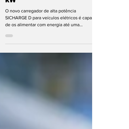
Siemens anuncia
supercarregador de 400
kW
O novo carregador de alta potência
SICHARGE D para veículos elétricos é capaz
de os alimentar com energia até uma
potência máxima...