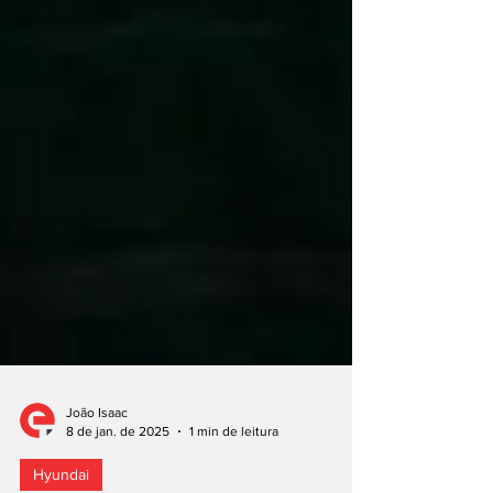
João Isaac
8 de jan. de 2025
1 min de leitura