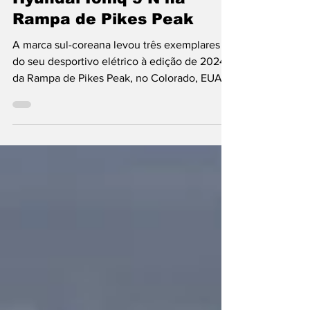
Rampas
Hyundai Ioniq 5 N na
Rampa de Pikes Peak
A marca sul-coreana levou três exemplares
do seu desportivo elétrico à edição de 2024
da Rampa de Pikes Peak, no Colorado, EUA.
Versão...