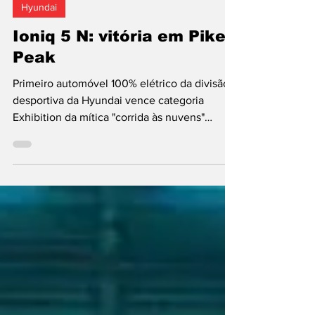
Hyundai
Ioniq 5 N: vitória em Pikes
Peak
Primeiro automóvel 100% elétrico da divisão
desportiva da Hyundai vence categoria
Exhibition da mítica "corrida às nuvens"
realizada,...