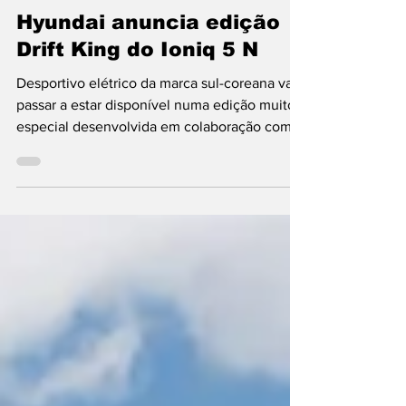
Hyundai
Hyundai anuncia edição
Drift King do Ioniq 5 N
Desportivo elétrico da marca sul-coreana vai
passar a estar disponível numa edição muito
especial desenvolvida em colaboração com
ao...