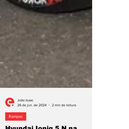
João Isaac
26 de jun. de 2024
2 min de leitura