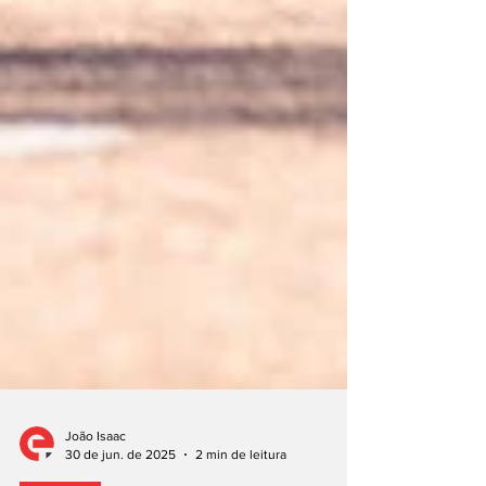
João Isaac
30 de jun. de 2025
2 min de leitura