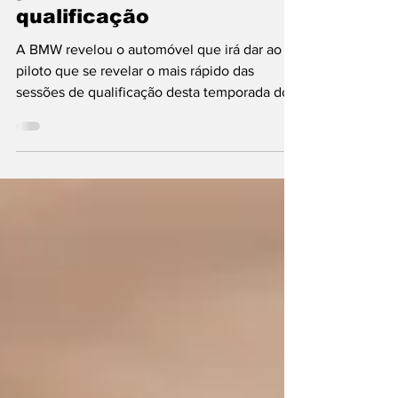
piloto de MotoGP em
qualificação
A BMW revelou o automóvel que irá dar ao
piloto que se revelar o mais rápido das
sessões de qualificação desta temporada do
MotoGP: um M5...