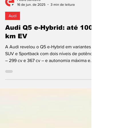
Pedro Junceiro
16 de jun. de 2025
3 min de leitura
Audi
Audi Q5 e-Hybrid: até 100
km EV
A Audi revelou o Q5 e-Hybrid em variantes
SUV e Sportback com dois níveis de potência
– 299 cv e 367 cv – e autonomia máxima em
modo...