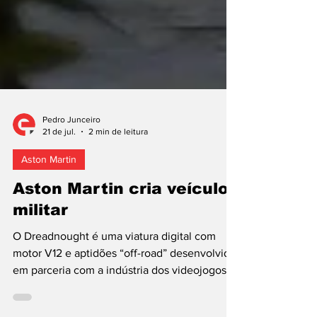
Pedro Junceiro
21 de jul.
2 min de leitura
Aston Martin
Aston Martin cria veículo
militar
O Dreadnought é uma viatura digital com
motor V12 e aptidões “off-road” desenvolvido
em parceria com a indústria dos videojogos.