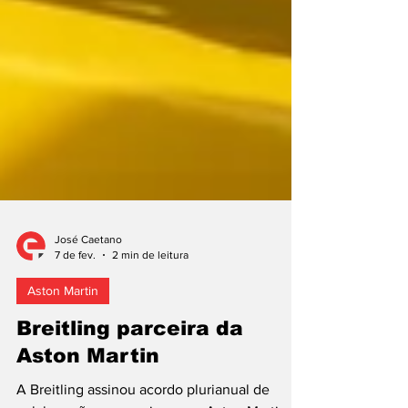
José Caetano
7 de fev.
2 min de leitura
Aston Martin