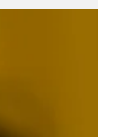
O novo Aston Martin apresenta-se em ação
no título “Call of Duty: Modern Warfare 4”!
Não existem planos para a produção em série
de qualquer modelo com estas
características. Trata-se do primeiro exercício
da marca britânica no universo de veículos
com especificações militares, ainda que em
formato digital. O projeto resulta de uma
colaboração com a