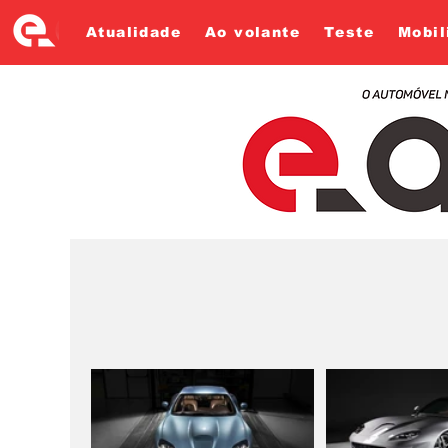
Atualidade
Ao volante
Teste
Mobil