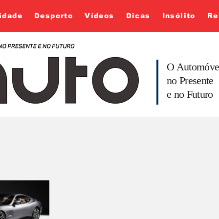
idade
Desporto
Vídeos
Dicas
Insólito
Re
O Automóve
no Presente
e no Futuro