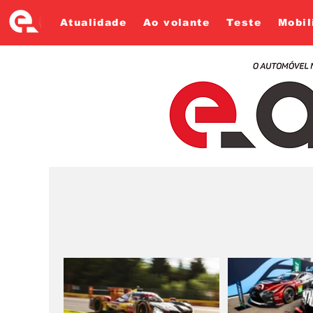
Atualidade
Ao volante
Teste
Mobil