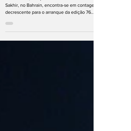
frente na pré-temporada
A Fórmula 1, cumpridos três dias de testes em
Sakhir, no Bahrain, encontra-se em contagem
decrescente para o arranque da edição 76
do...