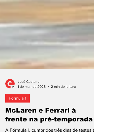
José Caetano
1 de mar. de 2025
2 min de leitura
Fórmula 1
McLaren e Ferrari à