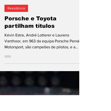
José Caetano
3 de nov. de 2024
3 min de leitura
Resistência
Porsche e Toyota
partilham títulos
Kévin Estre, André Lotterer e Laurens
Vanthoor, em 963 da equipa Porsche Penske
Motorsport, são campeões de pilotos, e a
Toyota, ganhando...