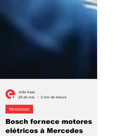
João Isaac
25 de mai.
2 min de leitura
Mobilidade
Bosch fornece motores