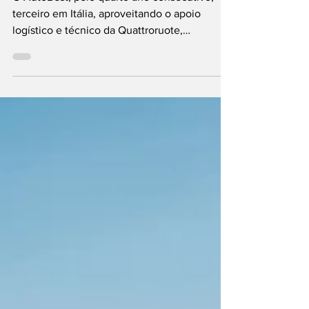
O AutoBest, pelo quarto ano consecutivo,
terceiro em Itália, aproveitando o apoio
logístico e técnico da Quattroruote,
organizou o...