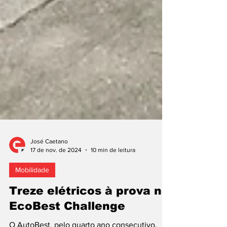
José Caetano
17 de nov. de 2024
10 min de leitura
Mobilidade
Treze elétricos à prova no
EcoBest Challenge