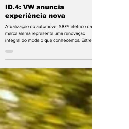
15 de jul. de 2025
2 min de leitura
Volkswagen
ID.4: VW anuncia
experiência nova
Atualização do automóvel 100% elétrico da
marca alemã representa uma renovação
integral do modelo que conhecemos. Estreia
comercial...