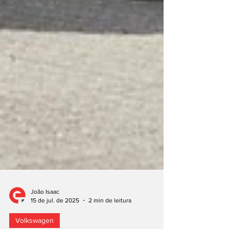
João Isaac