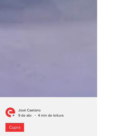
José Caetano
9 de abr.
4 min de leitura