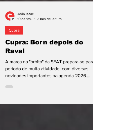
João Isaac
19 de fev.
2 min de leitura
Cupra
Cupra: Born depois do
Raval
A marca na "órbita" da SEAT prepara-se para
período de muita atividade, com diversas
novidades importantes na agenda-2026.
Assim, anunciam-se, nomeadamente, a
introdução do terceiro carro elétrico (Raval) e
a modernização do Born. No topo da gama de
modelos sem motores de combustão interna,