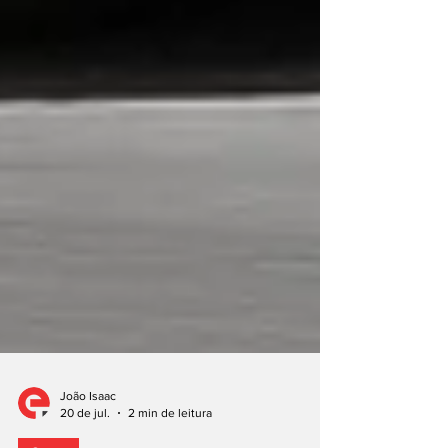
João Isaac
20 de jul.
2 min de leitura