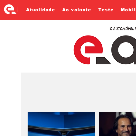
Atualidade
Ao volante
Teste
Mobil