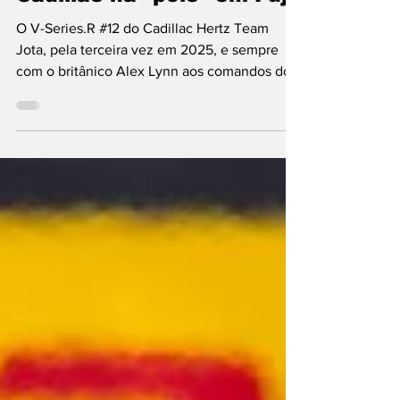
Cadillac na “pole” em Fuji
O V-Series.R #12 do Cadillac Hertz Team
Jota, pela terceira vez em 2025, e sempre
com o britânico Alex Lynn aos comandos do
Hypercar da...