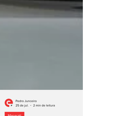
Pedro Junceiro
25 de jul.
2 min de leitura