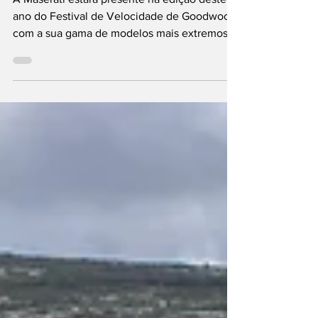
Maserati com estreia
mundial em Goodwood
A Maserati estará presente na edição deste
ano do Festival de Velocidade de Goodwood
com a sua gama de modelos mais extremos,
como o...