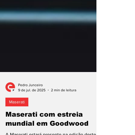
Pedro Junceiro
9 de jul. de 2025
2 min de leitura
Maserati