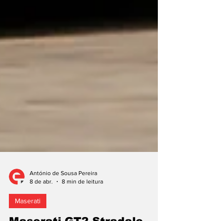
António de Sousa Pereira
8 de abr.
8 min de leitura