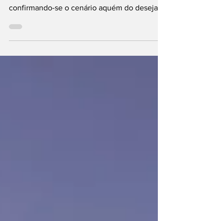
O Grupo Stellantis apresentou os seus
resultados financeiros relativos a 2024,
confirmando-se o cenário aquém do desejado
pela companhia...