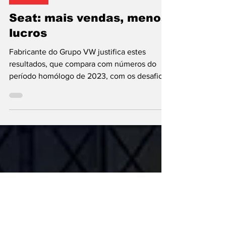
João Isaac
31 de out. de 2024
2 min de leitura
Mercado
Seat: mais vendas, menos
lucros
Fabricante do Grupo VW justifica estes
resultados, que compara com números do
período homólogo de 2023, com os desafios
atuais...