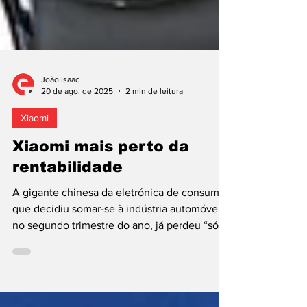
João Isaac
20 de ago. de 2025
2 min de leitura
Xiaomi
Xiaomi mais perto da
rentabilidade
A gigante chinesa da eletrónica de consumo
que decidiu somar-se à indústria automóvel,
no segundo trimestre do ano, já perdeu “só”
o...