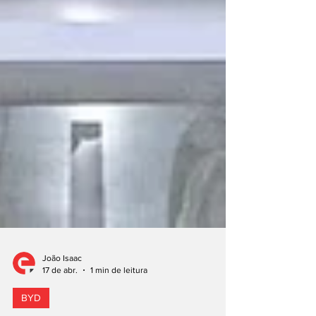
João Isaac
17 de abr.
1 min de leitura