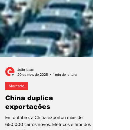
João Isaac
20 de nov. de 2025
1 min de leitura
Mercado
China duplica