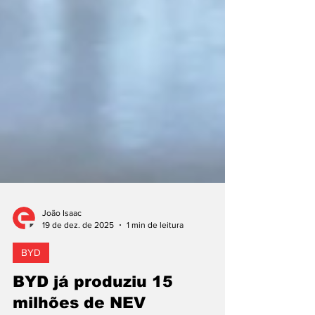
João Isaac
19 de dez. de 2025
1 min de leitura
BYD