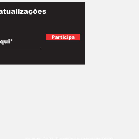
atualizações
Participa