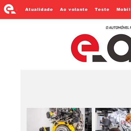
Atualidade
Ao volante
Teste
Mobil