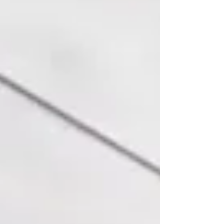
fundação da marca checa propriedade do
Grupo Volkswagen. A “vida” da Skoda é an