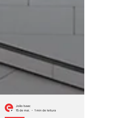
João Isaac
15 de mai.
1 min de leitura