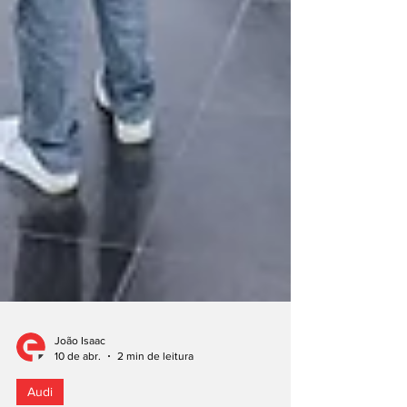
João Isaac
10 de abr.
2 min de leitura