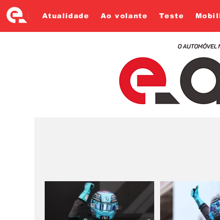
Atualidade
Ao volante
Teste
Mobil