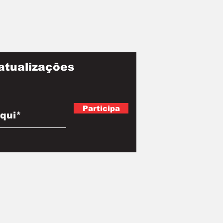
atualizações
Participa