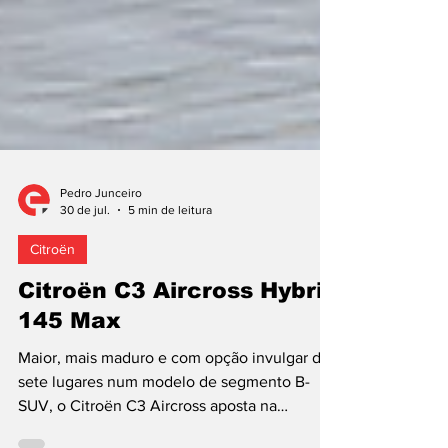
Pedro Junceiro
30 de jul.
5 min de leitura
Citroën
Citroën C3 Aircross Hybrid
145 Max
Maior, mais maduro e com opção invulgar de
sete lugares num modelo de segmento B-