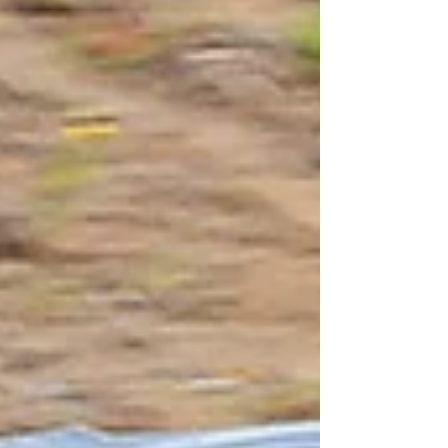
897 cv. A marca chinesa do consórcio Geely
posiciona-o como uma proposta de referência
no mercado “premium”, categoria dominada
por marcas alemãs. Desenvolvido no centro
tecnológico da marc