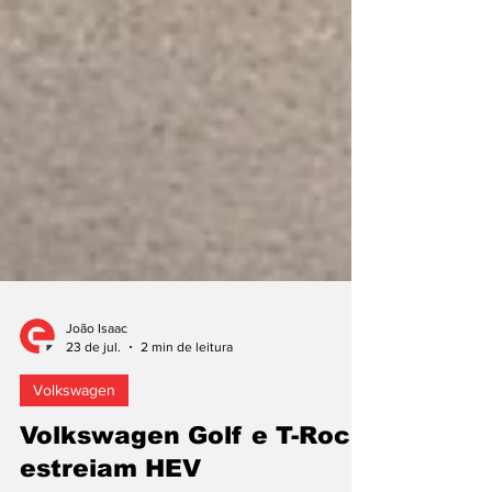
João Isaac
23 de jul.
2 min de leitura