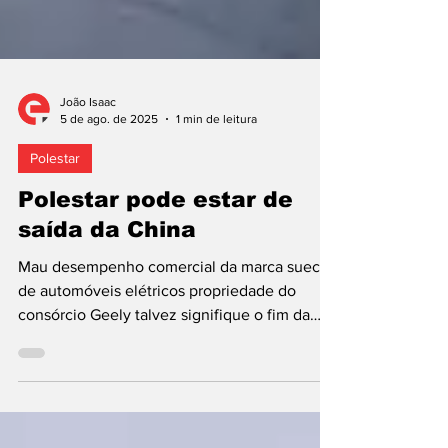
João Isaac
5 de ago. de 2025
1 min de leitura
Polestar
Polestar pode estar de
saída da China
Mau desempenho comercial da marca sueca
de automóveis elétricos propriedade do
consórcio Geely talvez signifique o fim da
linha no...