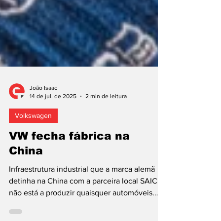
João Isaac
14 de jul. de 2025
2 min de leitura
Volkswagen
VW fecha fábrica na
China
Infraestrutura industrial que a marca alemã
detinha na China com a parceira local SAIC já