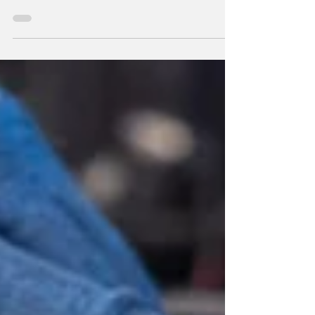
naturais da China anunciou a descoberta de
depósito importante de minério de lítio na
província...